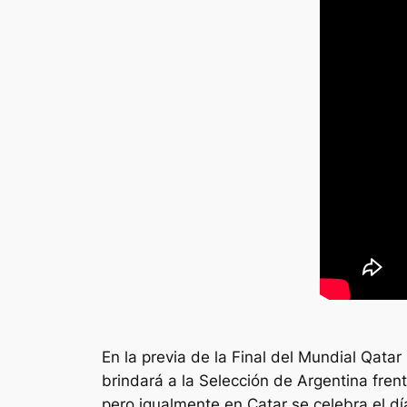
En la previa de la Final del Mundial Qata
brindará a la Selección de Argentina fren
pero igualmente en Catar se celebra el día