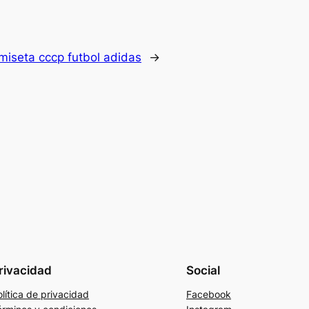
miseta cccp futbol adidas
→
rivacidad
Social
lítica de privacidad
Facebook