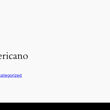
ericano
ategorized