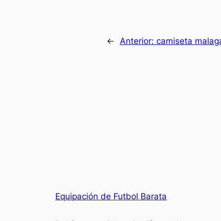
←
Anterior:
camiseta malaga
Equipación de Futbol Barata