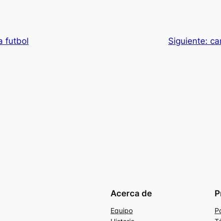
 futbol
Siguiente:
ca
Acerca de
P
Equipo
Po