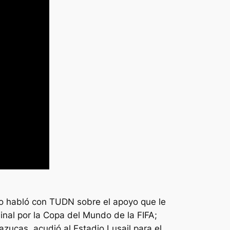
ño habló con TUDN sobre el apoyo que le
inal por la Copa del Mundo de la FIFA;
azucas, acudió al Estadio Lusail para el