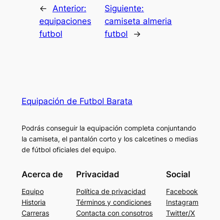
←
Anterior:
Siguiente:
equipaciones
camiseta almeria
futbol
futbol
→
Equipación de Futbol Barata
Podrás conseguir la equipación completa conjuntando
la camiseta, el pantalón corto y los calcetines o medias
de fútbol oficiales del equipo.
Acerca de
Privacidad
Social
Equipo
Política de privacidad
Facebook
Historia
Términos y condiciones
Instagram
Carreras
Contacta con consotros
Twitter/X