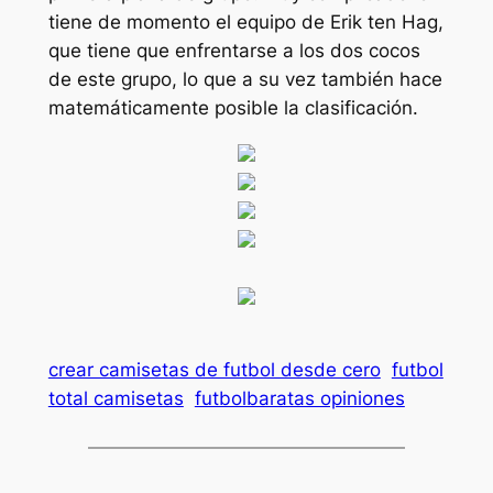
tiene de momento el equipo de Erik ten Hag,
que tiene que enfrentarse a los dos cocos
de este grupo, lo que a su vez también hace
matemáticamente posible la clasificación.
crear camisetas de futbol desde cero
futbol
total camisetas
futbolbaratas opiniones