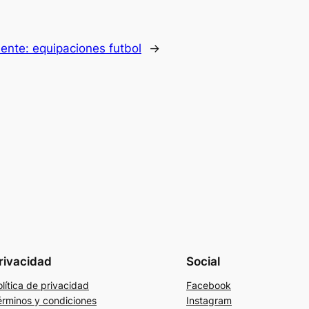
iente:
equipaciones futbol
→
rivacidad
Social
lítica de privacidad
Facebook
érminos y condiciones
Instagram