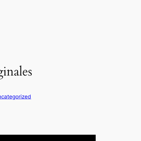
ginales
categorized