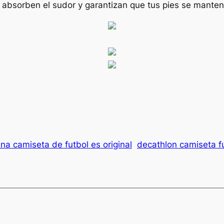
e absorben el sudor y garantizan que tus pies se mante
na camiseta de futbol es original
decathlon camiseta f