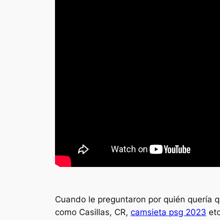
Cuando le preguntaron por quién quería qu
como Casillas, CR,
camsieta psg 2023
etc