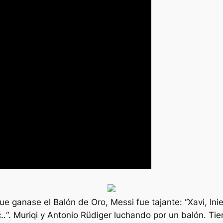
e ganase el Balón de Oro, Messi fue tajante: “Xavi, Ini
..“. Muriqi y Antonio Rüdiger luchando por un balón. T