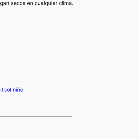
ngan secos en cualquier clima.
utbol niño