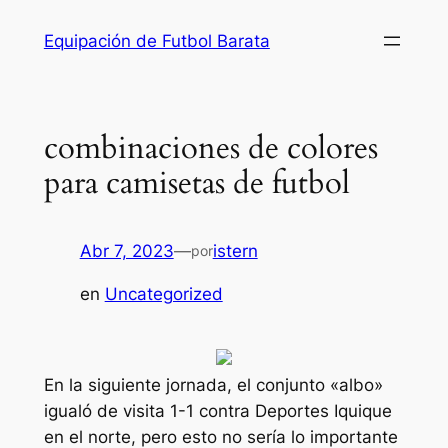
Saltar
Equipación de Futbol Barata
al
contenido
combinaciones de colores
para camisetas de futbol
Abr 7, 2023
—
istern
por
en
Uncategorized
En la siguiente jornada, el conjunto «albo»
igualó de visita 1-1 contra Deportes Iquique
en el norte, pero esto no sería lo importante