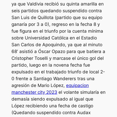
ya que Valdivia recibió su quinta amarilla en
seis partidos quedando suspendido contra
San Luis de Quillota (partido que su equipo
ganaría por 3 a 0), regreso en la fecha 8 y
fue figura en el triunfo por la cuenta mínima
sobre Universidad Católica en el Estadio
San Carlos de Apoquindo, ya que al minuto
68′ asistió a Óscar Opazo para que batiera a
Cristopher Toselli y marcase el único gol del
partido, luego en la novena fecha fue
expulsado en el trabajado triunfo de local 2-
0 frente a Santiago Wanderers tras una
agresión de Mario López,
equipacion
manchester city 2023
el volante simularía en
demasía siendo expulsado al igual que
López recibiendo una fecha de castigo
(Quedando suspendido contra Audax