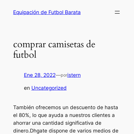
Saltar
Equipación de Futbol Barata
al
contenido
comprar camisetas de
futbol
Ene 28, 2022
—
istern
por
en
Uncategorized
También ofrecemos un descuento de hasta
el 80%, lo que ayuda a nuestros clientes a
ahorrar una cantidad significativa de
dinero.Dhgate dispone de varios medios de