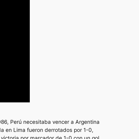
1986, Perú necesitaba vencer a Argentina
ida en Lima fueron derrotados por 1-0,
victoria por marcador de 1-0 con un gol