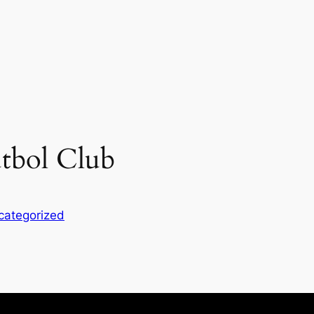
tbol Club
categorized