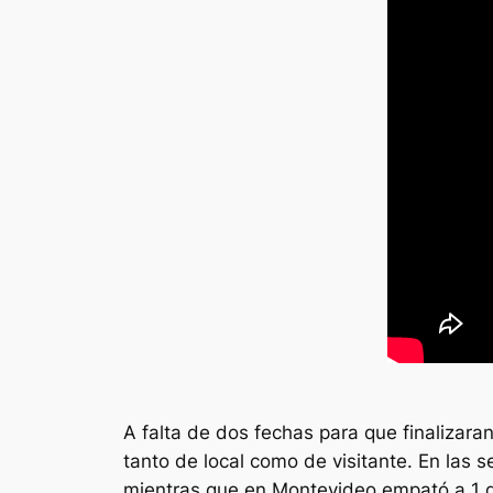
A falta de dos fechas para que finalizara
tanto de local como de visitante. En las 
mientras que en Montevideo empató a 1 go