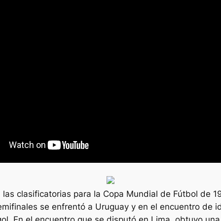
n las clasificatorias para la Copa Mundial de Fútbol de 
semifinales se enfrentó a Uruguay y en el encuentro de 
l. En el encuentro que se disputó en Lima, obtuvo una 