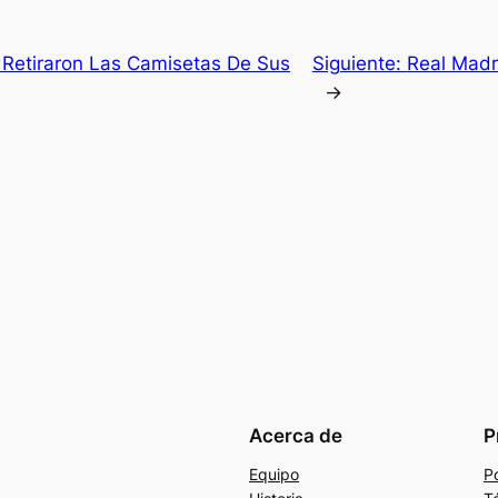
Retiraron Las Camisetas De Sus
Siguiente:
Real Madr
→
Acerca de
P
Equipo
Po