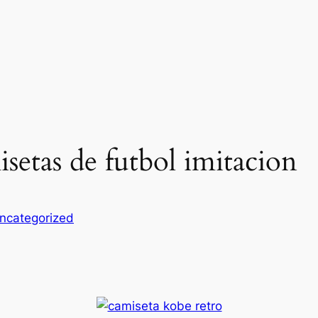
etas de futbol imitacion
ncategorized