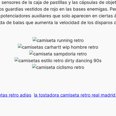
ensores de la caja de pastillas y las cápsulas de obje
os guardias vestidos de rojo en las bases enemigas. P
potenciadores auxiliares que solo aparecen en ciertas
a de balas que aumenta la velocidad de los disparos d
tas retro adias
la tostadora camiseta retro real madri