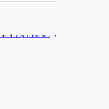
amiseta espaa futbol sala
→