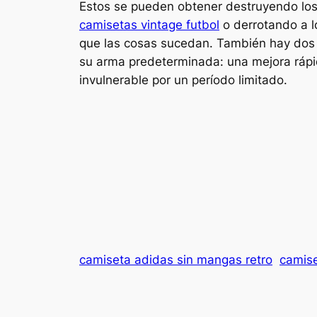
Estos se pueden obtener destruyendo los s
camisetas vintage futbol
o derrotando a l
que las cosas sucedan. También hay dos 
su arma predeterminada: una mejora rápid
invulnerable por un período limitado.
camiseta adidas sin mangas retro
camise