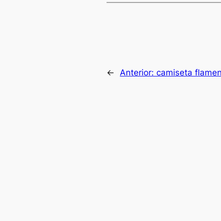
←
Anterior:
camiseta flamen