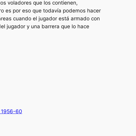
tos voladores que los contienen,
ero es por eso que todavía podemos hacer
 áreas cuando el jugador está armado con
el jugador y una barrera que lo hace
d 1956-60