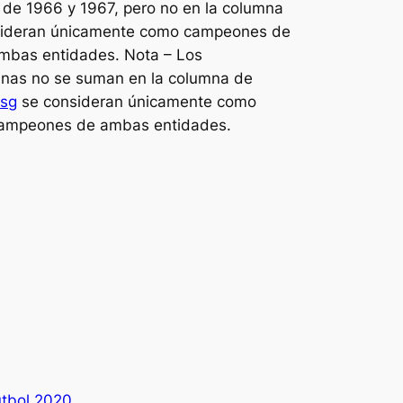
de 1966 y 1967, pero no en la columna
onsideran únicamente como campeones de
ambas entidades. Nota – Los
mnas no se suman en la columna de
psg
se consideran únicamente como
 campeones de ambas entidades.
utbol 2020