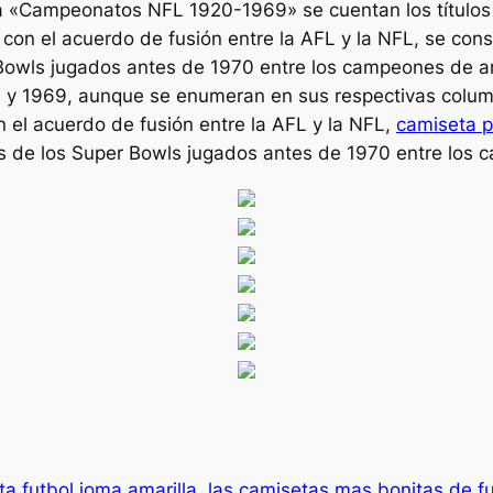
 «Campeonatos NFL 1920-1969» se cuentan los títulos 
con el acuerdo de fusión entre la AFL y la NFL, se c
r Bowls jugados antes de 1970 entre los campeones de 
 y 1969, aunque se enumeran en sus respectivas colu
el acuerdo de fusión entre la AFL y la NFL,
camiseta 
s de los Super Bowls jugados antes de 1970 entre los
a futbol joma amarilla
las camisetas mas bonitas de f