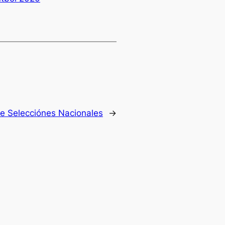
De Selecciónes Nacionales
→