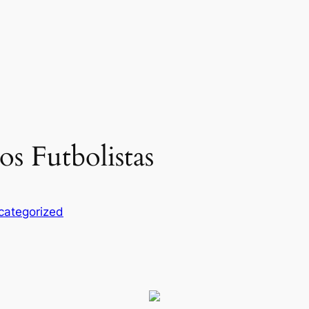
s Futbolistas
categorized