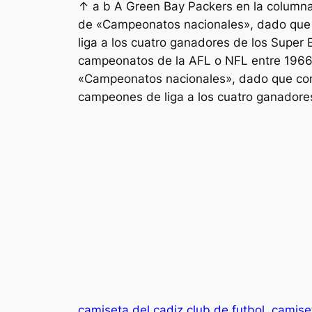
↑ a b A Green Bay Packers en la columna
de «Campeonatos nacionales», dado que 
liga a los cuatro ganadores de los Supe
campeonatos de la AFL o NFL entre 1966
«Campeonatos nacionales», dado que con 
campeones de liga a los cuatro ganadore
camiseta del cadiz club de futbol
camiset