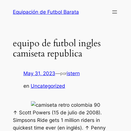
Saltar
Equipación de Futbol Barata
al
contenido
equipo de futbol ingles
camiseta republica
May 31, 2023
—
istern
por
en
Uncategorized
↑ Scott Powers (15 de julio de 2008).
Simpsons Ride gets 1 million riders in
quickest time ever (en inglés). ↑ Penny