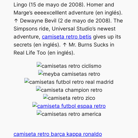
Lingo (15 de mayo de 2008). Homer and
Marge’s eeeexcelllent adventure (en inglés).
↑ Dewayne Bevil (2 de mayo de 2008). The
Simpsons ride, Universal Studio’s newest
adventure,
camiseta retro betis
gives up its
secrets (en inglés). ↑ Mr. Burns Sucks in
Real Life Too (en inglés).
camiseta retro barça kappa ronaldo