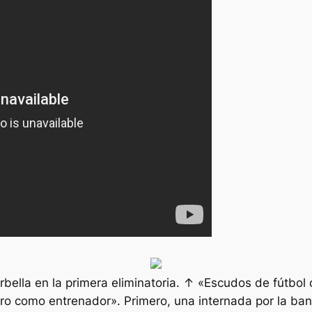
ella en la primera eliminatoria. ↑ «Escudos de fútbol o
faro como entrenador». Primero, una internada por la ba