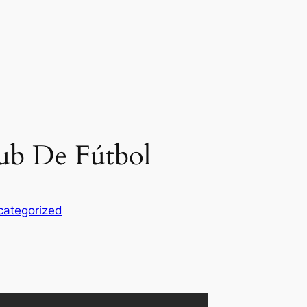
ub De Fútbol
categorized