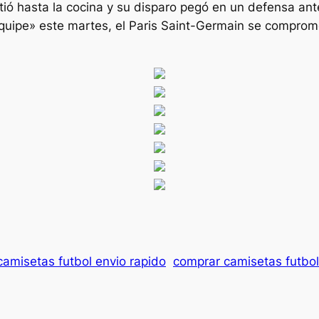
ió hasta la cocina y su disparo pegó en un defensa ant
quipe» este martes, el Paris Saint-Germain se compromet
camisetas futbol envio rapido
comprar camisetas futbol