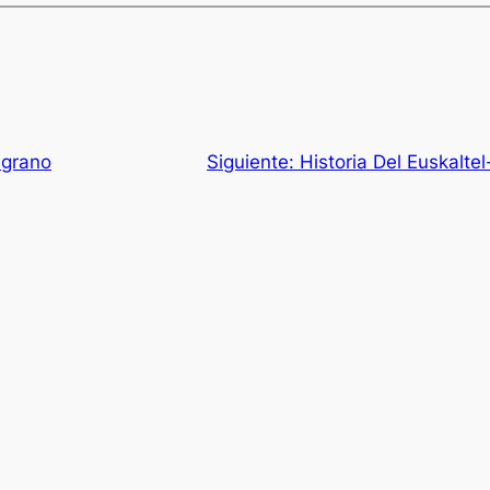
lgrano
Siguiente:
Historia Del Euskalt