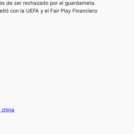
es de ser rechazado por el guardameta.
ió con la UEFA y el Fair Play Financiero
 china