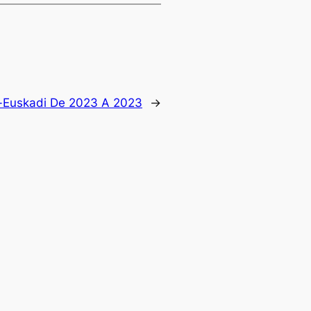
el-Euskadi De 2023 A 2023
→