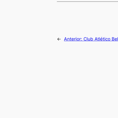
←
Anterior:
Club Atlético Be