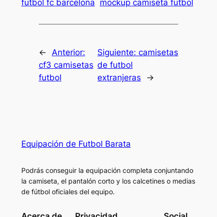
futbol fc barcelona
mockup camiseta futbol
←
Anterior:
Siguiente:
camisetas
cf3 camisetas
de futbol
futbol
extranjeras
→
Equipación de Futbol Barata
Podrás conseguir la equipación completa conjuntando
la camiseta, el pantalón corto y los calcetines o medias
de fútbol oficiales del equipo.
Acerca de
Privacidad
Social