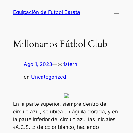
Saltar
Equipación de Futbol Barata
al
contenido
Millonarios Fútbol Club
Ago 1, 2023
—
istern
por
en
Uncategorized
En la parte superior, siempre dentro del
círculo azul, se ubica un águila dorada, y en
la parte inferior del círculo azul las iniciales
«A.C.S.I.» de color blanco, haciendo