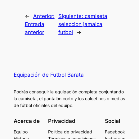
←
Anterior:
Siguiente:
camiseta
Entrada
seleccion jamaica
anterior
futbol
→
Equipación de Futbol Barata
Podrás conseguir la equipación completa conjuntando
la camiseta, el pantalón corto y los calcetines o medias
de fútbol oficiales del equipo.
Acerca de
Privacidad
Social
Equipo
Política de privacidad
Facebook
Historia
Términos y condiciones
Instagram