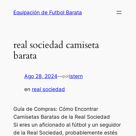
Saltar
Equipación de Futbol Barata
al
contenido
real sociedad camiseta
barata
Ago 28, 2024
—
istern
por
en
real sociedad
Guía de Compras: Cómo Encontrar
Camisetas Baratas de la Real Sociedad
Si eres un aficionado al fútbol y un seguidor
de la Real Sociedad, probablemente estés