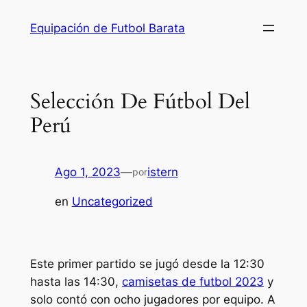
Saltar
Equipación de Futbol Barata
al
contenido
Selección De Fútbol Del
Perú
Ago 1, 2023
—
istern
por
en
Uncategorized
Este primer partido se jugó desde la 12:30
hasta las 14:30,
camisetas de futbol 2023
y
solo contó con ocho jugadores por equipo. A