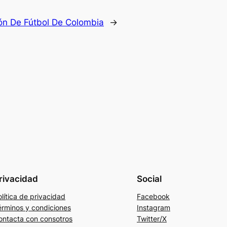
ón De Fútbol De Colombia
→
rivacidad
Social
lítica de privacidad
Facebook
érminos y condiciones
Instagram
ontacta con consotros
Twitter/X