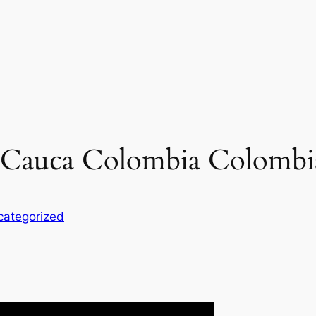
l Cauca Colombia Colombi
categorized