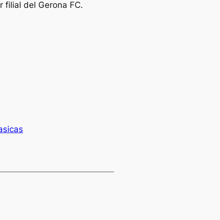
 filial del Gerona FC.
asicas