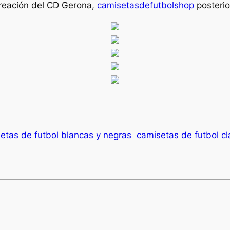
 creación del CD Gerona,
camisetasdefutbolshop
posterior
etas de futbol blancas y negras
camisetas de futbol cl