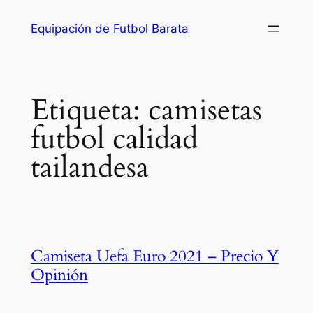
Saltar
Equipación de Futbol Barata
al
contenido
Etiqueta:
camisetas
futbol calidad
tailandesa
Camiseta Uefa Euro 2021 – Precio Y
Opinión