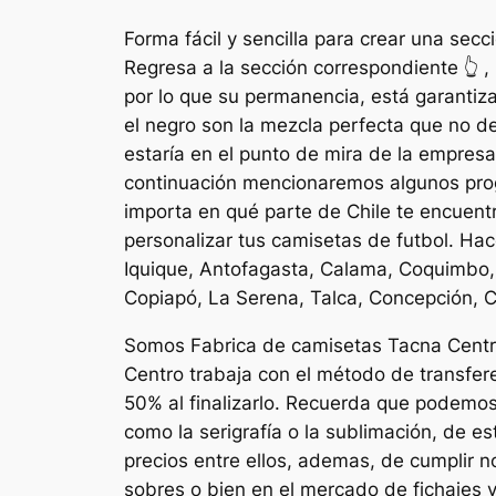
Forma fácil y sencilla para crear una secc
Regresa a la sección correspondiente 👆 ,
por lo que su permanencia, está garantiz
el negro son la mezcla perfecta que no d
estaría en el punto de mira de la empresa
continuación mencionaremos algunos prog
importa en qué parte de Chile te encuent
personalizar tus camisetas de futbol. Ha
Iquique, Antofagasta, Calama, Coquimbo, 
Copiapó, La Serena, Talca, Concepción, C
Somos Fabrica de camisetas Tacna Centro 
Centro trabaja con el método de transfere
50% al finalizarlo. Recuerda que podemos
como la serigrafía o la sublimación, de 
precios entre ellos, ademas, de cumplir 
sobres o bien en el mercado de fichajes y 