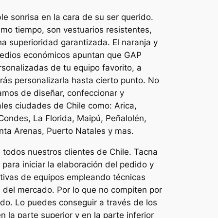
le sonrisa en la cara de su ser querido.
smo tiempo, son vestuarios resistentes,
a superioridad garantizada. El naranja y
s medios económicos apuntan que GAP
sonalizadas de tu equipo favorito, a
s personalizarla hasta cierto punto. No
amos de diseñar, confeccionar y
ales ciudades de Chile como: Arica,
Condes, La Florida, Maipú, Peñalolén,
unta Arenas, Puerto Natales y mas.
todos nuestros clientes de Chile. Tacna
para iniciar la elaboración del pedido y
rtivas de equipos empleando técnicas
 del mercado. Por lo que no compiten por
do. Lo puedes conseguir a través de los
la parte superior y en la parte inferior