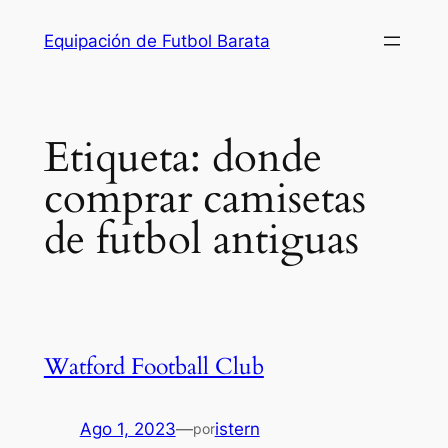
Saltar
Equipación de Futbol Barata
al
contenido
Etiqueta:
donde
comprar camisetas
de futbol antiguas
Watford Football Club
Ago 1, 2023
—
istern
por