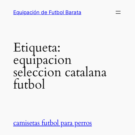
Saltar
Equipación de Futbol Barata
al
contenido
Etiqueta:
equipacion
seleccion catalana
futbol
camisetas futbol para perros