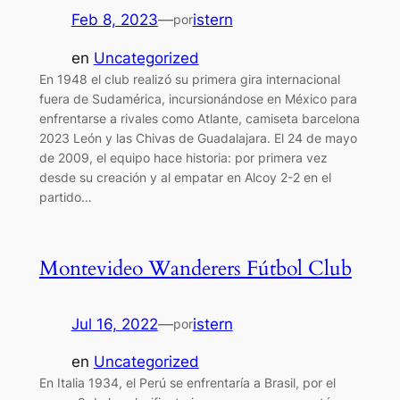
Feb 8, 2023
—
istern
por
en
Uncategorized
En 1948 el club realizó su primera gira internacional
fuera de Sudamérica, incursionándose en México para
enfrentarse a rivales como Atlante, camiseta barcelona
2023 León y las Chivas de Guadalajara. El 24 de mayo
de 2009, el equipo hace historia: por primera vez
desde su creación y al empatar en Alcoy 2-2 en el
partido…
Montevideo Wanderers Fútbol Club
Jul 16, 2022
—
istern
por
en
Uncategorized
En Italia 1934, el Perú se enfrentaría a Brasil, por el