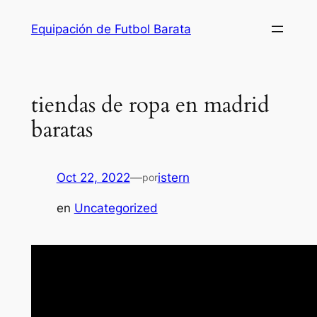
Saltar
Equipación de Futbol Barata
al
contenido
tiendas de ropa en madrid
baratas
Oct 22, 2022
—
istern
por
en
Uncategorized