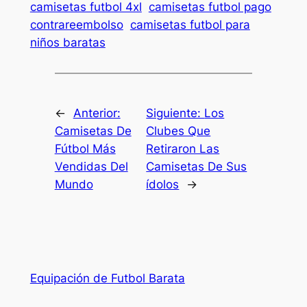
camisetas futbol 4xl
camisetas futbol pago
contrareembolso
camisetas futbol para
niños baratas
←
Anterior:
Siguiente:
Los
Camisetas De
Clubes Que
Fútbol Más
Retiraron Las
Vendidas Del
Camisetas De Sus
Mundo
ídolos
→
Equipación de Futbol Barata