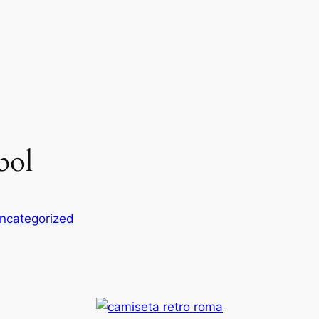
bol
ncategorized