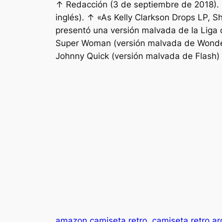
↑ Redacción (3 de septiembre de 2018). 
inglés). ↑ «As Kelly Clarkson Drops LP, Sh
presentó una versión malvada de la Liga d
Super Woman (versión malvada de Wonde
Johnny Quick (versión malvada de Flash) 
amazon camiseta retro
camiseta retro ar