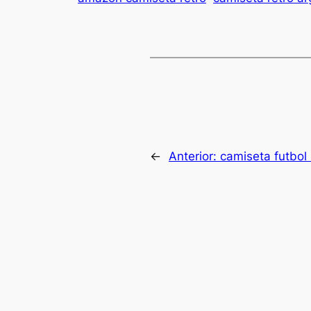
←
Anterior:
camiseta futbol 