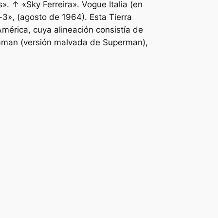
 ↑ «Sky Ferreira». Vogue Italia (en
a-3», (agosto de 1964). Esta Tierra
América, cuya alineación consistía de
aman (versión malvada de Superman),