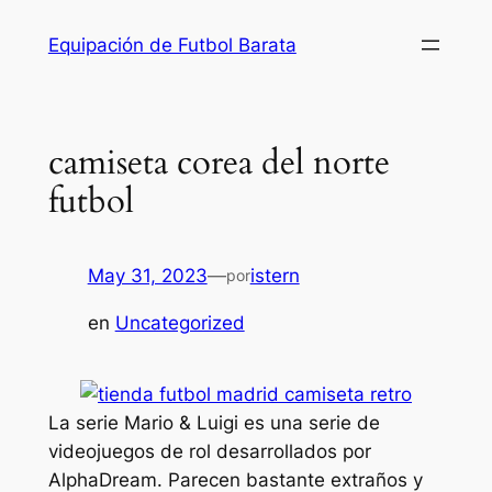
Saltar
Equipación de Futbol Barata
al
contenido
camiseta corea del norte
futbol
May 31, 2023
—
istern
por
en
Uncategorized
La serie Mario & Luigi es una serie de
videojuegos de rol desarrollados por
AlphaDream. Parecen bastante extraños y