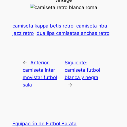
camiseta kappa betis retro
camiseta nba
jazz retro
dua lipa camisetas anchas retro
←
Anterior:
Siguiente:
camiseta inter
camiseta futbol
movistar futbol
blanca y negra
sala
→
Equipación de Futbol Barata