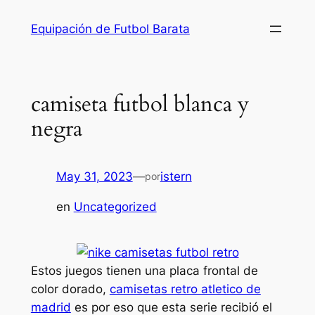
Saltar
Equipación de Futbol Barata
al
contenido
camiseta futbol blanca y
negra
May 31, 2023
—
istern
por
en
Uncategorized
Estos juegos tienen una placa frontal de
color dorado,
camisetas retro atletico de
madrid
es por eso que esta serie recibió el