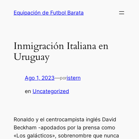
Saltar
Equipación de Futbol Barata
al
contenido
Inmigración Italiana en
Uruguay
Ago 1, 2023
—
istern
por
en
Uncategorized
Ronaldo y el centrocampista inglés David
Beckham -apodados por la prensa como
«Los galácticos», sobrenombre que nunca